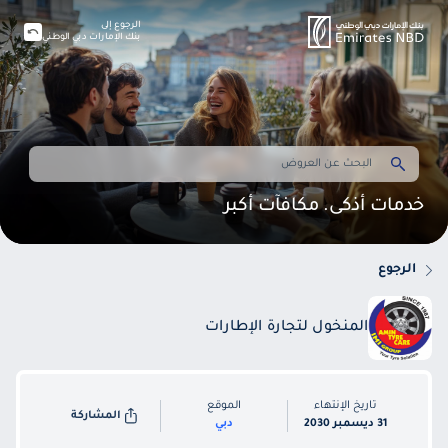
الرجوع إلى
بنك الإمارات دبي الوطني
خدمات أذكى. مكافآت أكبر
الرجوع
المنخول لتجارة الإطارات
تاريخ الإنتهاء
الموقع
المشاركة
31 ديسمبر 2030
دبي