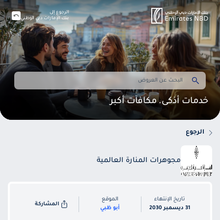
الرجوع إلى
بنك الإمارات دبي الوطني
خدمات أذكى. مكافآت أكبر
الرجوع
مجوهرات المنارة العالمية
تاريخ الإنتهاء
الموقع
المشاركة
31 ديسمبر 2030
أبو ظبي