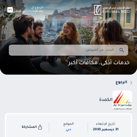
الرجوع إلى
بنك الإمارات دبي الوطني
خدمات أذكى. مكافآت أكبر
الرجوع
الكمدة
تاريخ الإنتهاء
الموقع
المشاركة
31 ديسمبر 2030
دبي