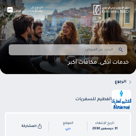
الرجوع إلى
بنك الإمارات دبي الوطني
خدمات أذكى. مكافآت أكبر
الرجوع
الفطيم للسفريات
تاريخ الإنتهاء
الموقع
المشاركة
31 ديسمبر 2030
دبي