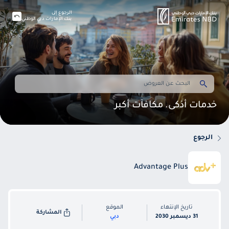
الرجوع إلى
بنك الإمارات دبي الوطني
خدمات أذكى. مكافآت أكبر
الرجوع
Advantage Plus
تاريخ الإنتهاء
الموقع
المشاركة
31 ديسمبر 2030
دبي