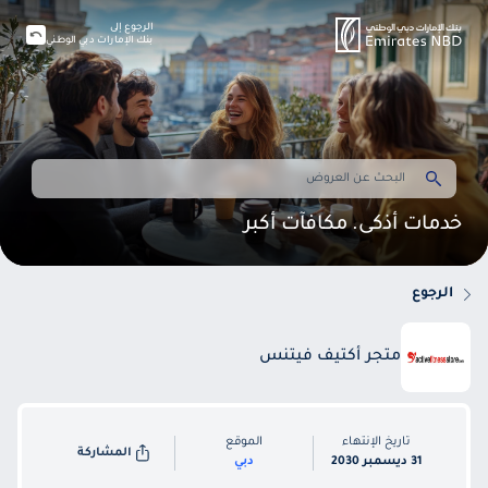
الرجوع إلى
بنك الإمارات دبي الوطني
خدمات أذكى. مكافآت أكبر
الرجوع
متجر أكتيف فيتنس
تاريخ الإنتهاء
الموقع
المشاركة
31 ديسمبر 2030
دبي