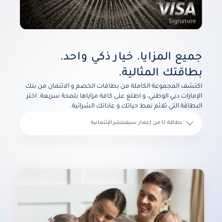
جميع المزايا. خيار ذكي واحد.
بطاقتك المثالية.
اكتشف المجموعة الكاملة من بطاقات الخصم و الائتمان من بنك
الإمارات دبي الوطني، و اطلع على كافة مزاياها بلمحة سريعة. اختر
البطاقة التي تلائم نمط حياتك و عاداتك الشرائية.
بطاقة U من إعمار سيغنتشر الإئتمانية