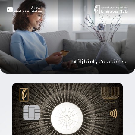
الرجوع إلى
بنك الإمارات دبي الوطني
بطاقتك، بكل امتيازاتها.